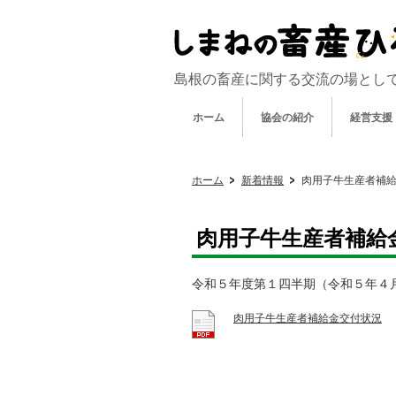
島根の畜産に関する交流の場とし
ホーム
協会の紹介
経営支援
ホーム
新着情報
肉用子牛生産者補
肉用子牛生産者補給
令和５年度第１四半期（令和５年４
肉用子牛生産者補給金交付状況