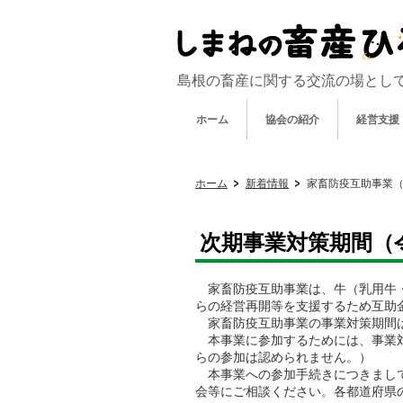
島根の畜産に関する交流の場とし
ホーム
協会の紹介
経営支援
ホーム
新着情報
家畜防疫互助事業
次期事業対策期間（
家畜防疫互助事業は、牛（乳用牛・
らの経営再開等を支援するため互助
家畜防疫互助事業の事業対策期間は
本事業に参加するためには、事業対
らの参加は認められません。）
本事業への参加手続きにつきまして
会等にご相談ください。各都道府県