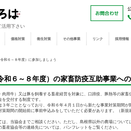
て活用下さい
価格対策
衛生対策
その他事業
リンク
採用情報
（令和６～８年度）に参加しましょう
令和６～８年度）の家畜防疫互助事業へ
肉用牛）又は豚を飼養する畜産経営を対象に、口蹄疫、豚熱等の家畜
金を交付する制度です。
３年ごととなっており、令和６年４月１日から新たな事業対策期間が
策期間の開始前に事前申込みをしていただく必要があります。（新規
は、当協会までご相談ください。ただし、島根県以外の農場について
の畜産協会等の連絡先については、パンフレットをご覧ください。