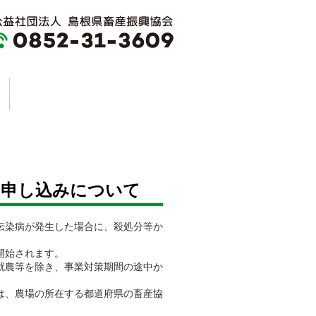
の申し込みについて
伝染病が発生した場合に、殺処分等か
開始されます。
就農等を除き、事業対策期間の途中か
は、農場の所在する都道府県の畜産協