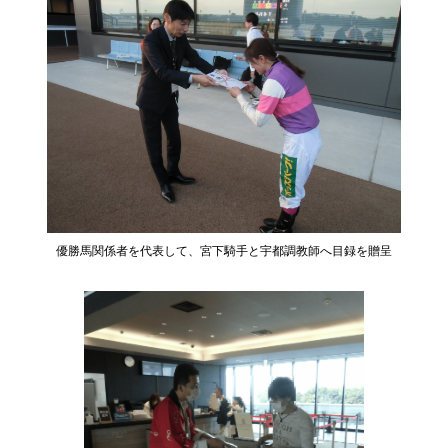
優勝馬関係者を代表して、宮下騎手と宇都調教師へ目録を贈呈