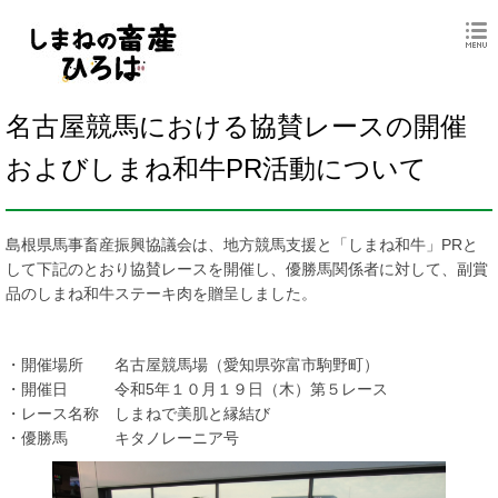
名古屋競馬における協賛レースの開催
およびしまね和牛PR活動について
島根県馬事畜産振興協議会は、地方競馬支援と「しまね和牛」PRと
して下記のとおり協賛レースを開催し、優勝馬関係者に対して、副賞
品のしまね和牛ステーキ肉を贈呈しました。
・開催場所 名古屋競馬場（愛知県弥富市駒野町）
・開催日 令和5年１０月１９日（木）第５レース
・レース名称 しまねで美肌と縁結び
・優勝馬 キタノレーニア号