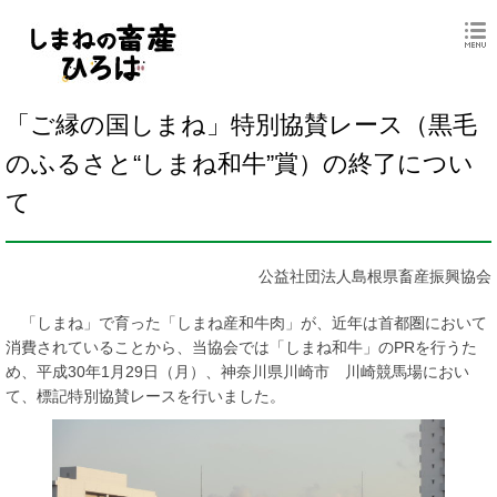
「ご縁の国しまね」特別協賛レース（黒毛
のふるさと“しまね和牛”賞）の終了につい
て
公益社団法人島根県畜産振興協会
「しまね」で育った「しまね産和牛肉」が、近年は首都圏において
消費されていることから、当協会では「しまね和牛」のPRを行うた
め、平成30年1月29日（月）、神奈川県川崎市 川崎競馬場におい
て、標記特別協賛レースを行いました。