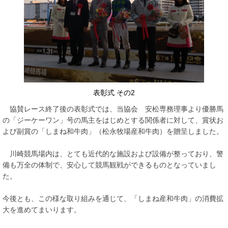
表彰式 その2
協賛レース終了後の表彰式では、当協会 安松専務理事より優勝馬
の「ジーケーワン」号の馬主をはじめとする関係者に対して、賞状お
よび副賞の「しまね和牛肉」（松永牧場産和牛肉）を贈呈しました。
川崎競馬場内は、とても近代的な施設および設備が整っており、警
備も万全の体制で、安心して競馬観戦ができるものとなっていまし
た。
今後とも、この様な取り組みを通じて、「しまね産和牛肉」の消費拡
大を進めてまいります。