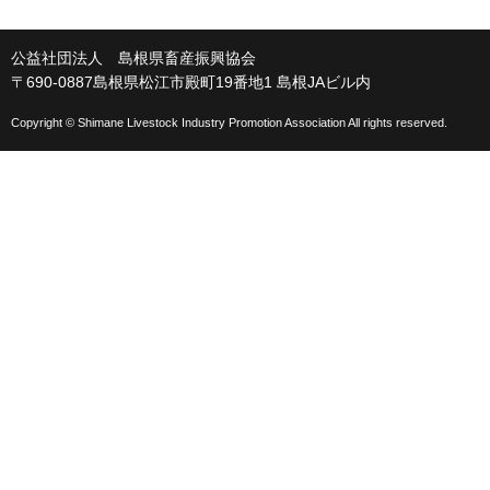
公益社団法人 島根県畜産振興協会
〒690-0887島根県松江市殿町19番地1 島根JAビル内
Copyright © Shimane Livestock Industry Promotion Association All rights reserved.