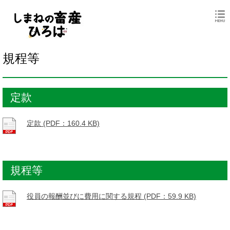
規程等
定款
定款 (PDF：160.4 KB)
規程等
役員の報酬並びに費用に関する規程 (PDF：59.9 KB)